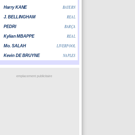
emplacement publicitaire