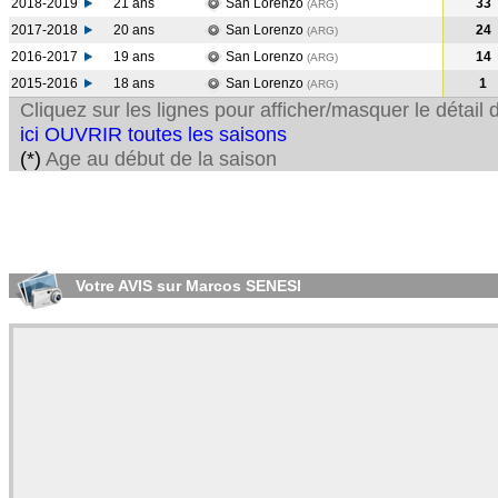
2018-2019
21 ans
San Lorenzo
33
(ARG
)
2017-2018
20 ans
San Lorenzo
24
(ARG
)
2016-2017
19 ans
San Lorenzo
14
(ARG
)
2015-2016
18 ans
San Lorenzo
1
(ARG
)
Cliquez sur les lignes pour afficher/masquer le détai
ici OUVRIR toutes les saisons
(*)
Age au début de la saison
Votre AVIS sur Marcos SENESI