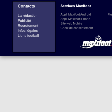
Services Maxifoot
Contacts
Appli Maxifoot Android
Flu
La rédaction
Appli Maxifoot iPhone
Publicité
Site web Mobile
Recrutement
Choix de consentement
Infos légales
Liens football