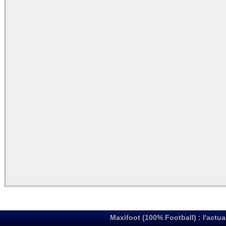
Maxifoot (100% Football) : l'actua