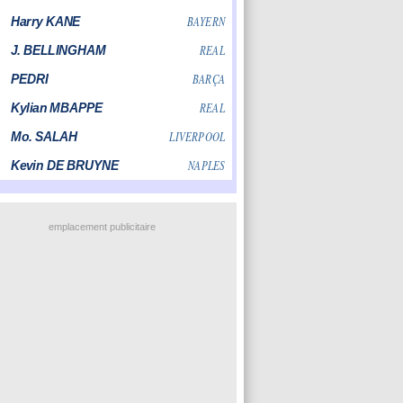
emplacement publicitaire