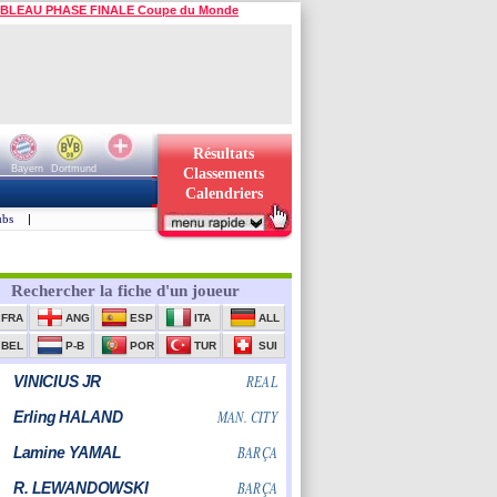
BLEAU PHASE FINALE Coupe du Monde
Résultats
Bayern
Dortmund
Classements
Calendriers
ubs
|