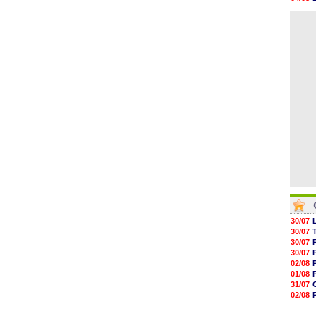
08h22
04/08
00h06
05/08
05/08
05/08
05/08
05/08
05/08
05/08
30/07
30/07
30/07
30/07
02/08
01/08
31/07
02/08
01/08