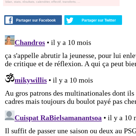
bilan, stats, résultats, calendrier, effectif, transferts, ...
Partager sur Facebook
Partager sur Twitter