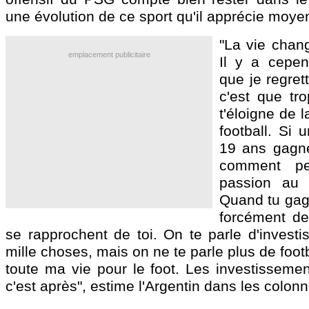
une évolution de ce sport qu'il apprécie moy
"La vie chang
emplacement publicitaire
Il y a cepe
que je regret
c'est que tro
t'éloigne de 
football. Si 
19 ans gagn
comment peu
passion au 
Quand tu gagn
forcément de
se rapprochent de toi. On te parle d'investi
mille choses, mais on ne te parle plus de footba
toute ma vie pour le foot. Les investissement
c'est après", estime l'Argentin dans les colon