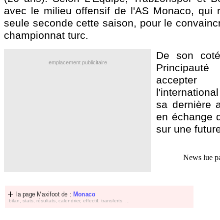
avec le milieu offensif de l'AS Monaco, qui 
seule seconde cette saison, pour le convaincr
championnat turc.
De son coté
emplacement publicitaire
Principauté
accepter
l'internation
sa dernière 
en échange d
sur une futur
News lue p
la page Maxifoot de :
Monaco
bilan, stats, résultats, calendrier, effectif, transferts, ...