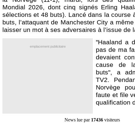
Mondial 2026, dont cinq signés Erling Haa
sélections et 48 buts). Lancé dans la course à
buts, l’attaquant de Manchester City a même 
laisser un mot à ses adversaires à l’issue de l
"Haaland a di
emplacement publicitaire
pas de ma faut
devaient con
cause de la
buts", a ad
TV2. Pendan
Norvège pou
faute et file
qualification
News lue par
17436
visiteurs