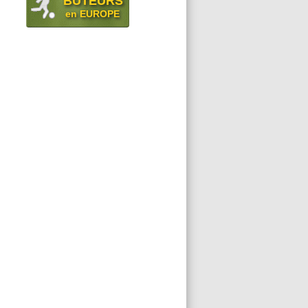
BUTEURS
en EUROPE