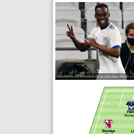
Kadewere est le joueur de la 16e journée de L1