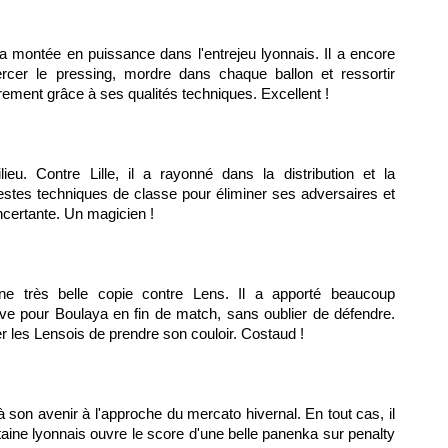
a montée en puissance dans l'entrejeu lyonnais. Il a encore
rcer le pressing, mordre dans chaque ballon et ressortir
ement grâce à ses qualités techniques. Excellent !
lieu. Contre Lille, il a rayonné dans la distribution et la
 gestes techniques de classe pour éliminer ses adversaires et
oncertante. Un magicien !
e très belle copie contre Lens. Il a apporté beaucoup
e pour Boulaya en fin de match, sans oublier de défendre.
er les Lensois de prendre son couloir. Costaud !
 son avenir à l'approche du mercato hivernal. En tout cas, il
itaine lyonnais ouvre le score d'une belle panenka sur penalty