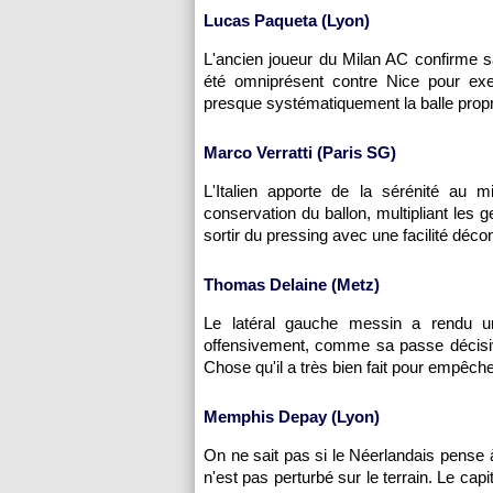
Lucas Paqueta (Lyon)
L'ancien joueur du Milan AC confirme s
été omniprésent contre Nice pour exe
presque systématiquement la balle propr
Marco Verratti (Paris SG)
L'Italien apporte de la sérénité au mi
conservation du ballon, multipliant les
sortir du pressing avec une facilité déc
Thomas Delaine (Metz)
Le latéral gauche messin a rendu un
offensivement, comme sa passe décisiv
Chose qu'il a très bien fait pour empêch
Memphis Depay (Lyon)
On ne sait pas si le Néerlandais pense à
n'est pas perturbé sur le terrain. Le cap