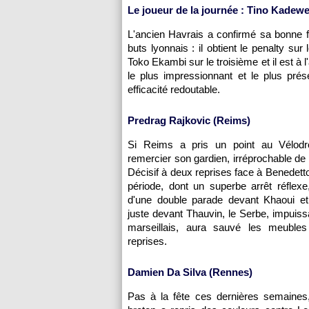
Le joueur de la journée : Tino Kadewe
L'ancien Havrais a confirmé sa bonne f
buts lyonnais : il obtient le penalty s
Toko Ekambi sur le troisième et il est à 
le plus impressionnant et le plus prés
efficacité redoutable.
Predrag Rajkovic (Reims)
Si Reims a pris un point au Vélodr
remercier son gardien, irréprochable de 
Décisif à deux reprises face à Benedett
période, dont un superbe arrêt réflexe
d'une double parade devant Khaoui et 
juste devant Thauvin, le Serbe, impuissa
marseillais, aura sauvé les meubles
reprises.
Damien Da Silva (Rennes)
Pas à la fête ces dernières semaines,