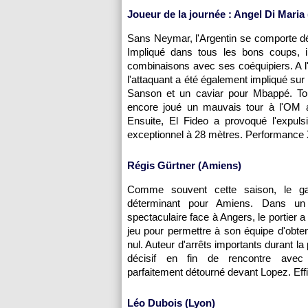
Joueur de la journée : Angel Di Maria
Sans Neymar, l'Argentin se comporte d
Impliqué dans tous les bons coups, i
combinaisons avec ses coéquipiers. A l'
l'attaquant a été également impliqué sur 
Sanson et un caviar pour Mbappé. Tou
encore joué un mauvais tour à l'OM a
Ensuite, El Fideo a provoqué l'expuls
exceptionnel à 28 mètres. Performance
Régis Gürtner (Amiens)
Comme souvent cette saison, le ga
déterminant pour Amiens. Dans u
spectaculaire face à Angers, le portier a 
jeu pour permettre à son équipe d'obteni
nul. Auteur d'arrêts importants durant la p
décisif en fin de rencontre avec
parfaitement détourné devant Lopez. Eff
Léo Dubois (Lyon)