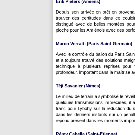
Erik Pieters (Amiens)
Depuis son arrivée en prêt en provena
trouver des certitudes dans ce couloi
distingué avec de belles montées pour
pioche pour les Amiénois avec des perf
Marco Verratti (Paris Saint-Germain)
Avec le contrôle du ballon du Paris Sai
et a toujours trouvé des solutions malgré
technique à plusieurs reprises pour 
profondeur. Important dans la maîtrise a
Téji Savanier (Nîmes)
Le milieu de terrain a symbolisé le rév
quelques transmissions imprécises, il a
franc pour Lybohy sur la réduction du s
dans les derniers instants sur un penal
répond présent dans les moments impor
Rémy Cabella (Saint-Etienne)