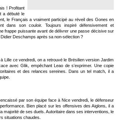
is ! Profitant
it a débuté le
nt, le Français a vraiment participé au réveil des Gones en
t dans son couloir. Toujours inspiré défensivement et
une frappe puissante avant de délivrer une passe décisive sur
 Didier Deschamps après sa non-sélection ?
à Lille ce vendredi, on a retrouvé le Brésilien version Jardim
fficace avec Glik, empêchant Leao de s'exprimer. Une copie
oritaires et des relances sereines. Dans un tel match, il a
quipe.
encaissé par son équipe face à Nice vendredi, le défenseur
erformance. Bien placé sur les offensives des Aiglons, il a
a majorité de ses duels. Autoritaire dans ses interventions, le
rs situations chaudes.