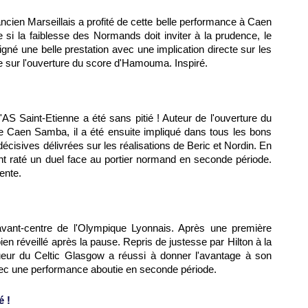
ancien Marseillais a profité de cette belle performance à Caen
si la faiblesse des Normands doit inviter à la prudence, le
gné une belle prestation avec une implication directe sur les
e sur l'ouverture du score d'Hamouma. Inspiré.
l'AS Saint-Etienne a été sans pitié ! Auteur de l'ouverture du
e Caen Samba, il a été ensuite impliqué dans tous les bons
cisives délivrées sur les réalisations de Beric et Nordin. En
t raté un duel face au portier normand en seconde période.
ente.
vant-centre de l'Olympique Lyonnais. Après une première
bien réveillé après la pause. Repris de justesse par Hilton à la
ueur du Celtic Glasgow a réussi à donner l'avantage à son
vec une performance aboutie en seconde période.
é !