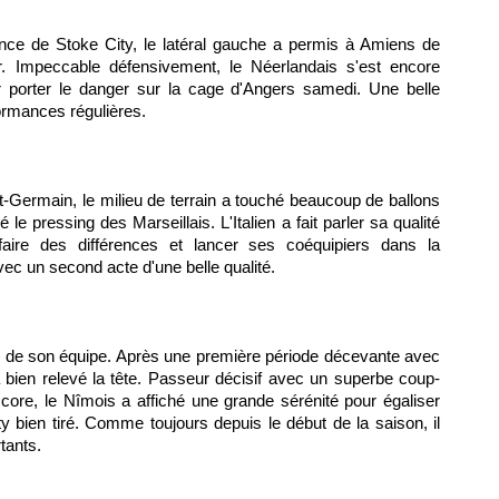
nce de Stoke City, le latéral gauche a permis à Amiens de
r. Impeccable défensivement, le Néerlandais s'est encore
 porter le danger sur la cage d'Angers samedi. Une belle
ormances régulières.
nt-Germain, le milieu de terrain a touché beaucoup de ballons
 le pressing des Marseillais. L'Italien a fait parler sa qualité
faire des différences et lancer ses coéquipiers dans la
vec un second acte d'une belle qualité.
eil de son équipe. Après une première période décevante avec
 bien relevé la tête. Passeur décisif avec un superbe coup-
core, le Nîmois a affiché une grande sérénité pour égaliser
ty bien tiré. Comme toujours depuis le début de la saison, il
tants.