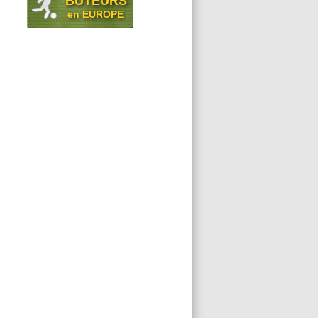
BUTEURS
en EUROPE