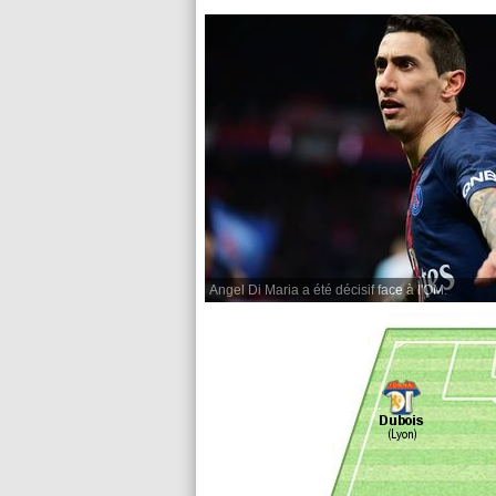
Angel Di Maria a été décisif face à l'OM.