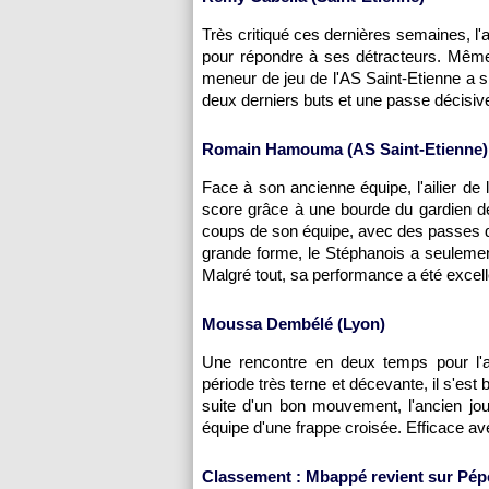
Très critiqué ces dernières semaines, l'
pour répondre à ses détracteurs. Même 
meneur de jeu de l'AS Saint-Etienne a si
deux derniers buts et une passe décisiv
Romain Hamouma (AS Saint-Etienne)
Face à son ancienne équipe, l'ailier de 
score grâce à une bourde du gardien d
coups de son équipe, avec des passes dé
grande forme, le Stéphanois a seulemen
Malgré tout, sa performance a été excell
Moussa Dembélé (Lyon)
Une rencontre en deux temps pour l'a
période très terne et décevante, il s'est 
suite d'un bon mouvement, l'ancien jo
équipe d'une frappe croisée. Efficace a
Classement : Mbappé revient sur Pép