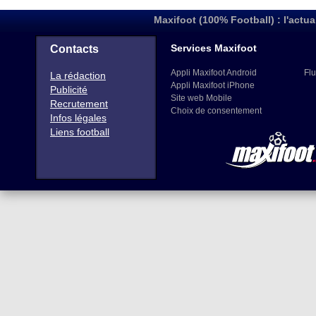
Maxifoot (100% Football) : l'actua
Services Maxifoot
Contacts
Appli Maxifoot Android
Flu
La rédaction
Appli Maxifoot iPhone
Publicité
Site web Mobile
Recrutement
Choix de consentement
Infos légales
Liens football