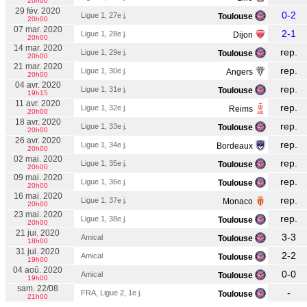
20h00
29 fév. 2020
0-2
Ligue 1, 27e j.
Toulouse
20h00
07 mar. 2020
2-1
Ligue 1, 28e j.
Dijon
20h00
14 mar. 2020
rep.
Ligue 1, 29e j.
Toulouse
20h00
21 mar. 2020
rep.
Ligue 1, 30e j.
Angers
20h00
04 avr. 2020
rep.
Ligue 1, 31e j.
Toulouse
19h15
11 avr. 2020
rep.
Ligue 1, 32e j.
Reims
20h00
18 avr. 2020
rep.
Ligue 1, 33e j.
Toulouse
20h00
26 avr. 2020
rep.
Ligue 1, 34e j.
Bordeaux
20h00
02 mai. 2020
rep.
Ligue 1, 35e j.
Toulouse
20h00
09 mai. 2020
rep.
Ligue 1, 36e j.
Toulouse
20h00
16 mai. 2020
rep.
Ligue 1, 37e j.
Monaco
20h00
23 mai. 2020
rep.
Ligue 1, 38e j.
Toulouse
20h00
21 jui. 2020
3-3
Amical
Toulouse
18h00
31 jui. 2020
2-2
Amical
Toulouse
19h00
04 aoû. 2020
0-0
Amical
Toulouse
19h00
sam. 22/08
-
FRA, Ligue 2, 1e j.
Toulouse
21h00