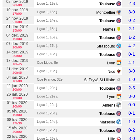
02 nov. 2019
2-3
Ligue 1, 12e j.
Toulouse
20h00
10 nov. 2019
3-0
Ligue 1, 13e j.
Montpellier
17h00
24 nov. 2019
0-2
Ligue 1, 14e j.
Toulouse
21h00
01 déc. 2019
2-1
Ligue 1, 15e j.
Nantes
15h00
04 déc. 2019
1-2
Ligue 1, 16e j.
Toulouse
19h00
07 déc. 2019
4-2
Ligue 1, 17e j.
Strasbourg
20h00
14 déc. 2019
0-1
Ligue 1, 18e j.
Toulouse
20h00
18 déc. 2019
4-1
Cpe Ligue, 8e
Lyon
18h45
21 déc. 2019
3-0
Ligue 1, 19e j.
Nice
20h45
04 jan. 2020
1-0
Cpe France, 32e
St-Pryvé St-Hilaire
18h00
11 jan. 2020
2-5
Ligue 1, 20e j.
Toulouse
20h00
26 jan. 2020
3-0
Ligue 1, 21e j.
Lyon
15h00
01 fév. 2020
0-0
Ligue 1, 22e j.
Amiens
20h00
05 fév. 2020
0-1
Ligue 1, 23e j.
Toulouse
19h00
08 fév. 2020
1-0
Ligue 1, 24e j.
Marseille
17h30
15 fév. 2020
0-2
Ligue 1, 25e j.
Toulouse
20h00
22 fév. 2020
3-0
Ligue 1, 26e j.
Lille