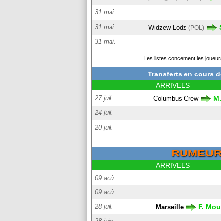
31 mai.
31 mai.
Widzew Lodz
(POL)
31 mai.
Les listes concernent les joueur
Transferts en cours 
ARRIVEES
27 juil.
M.
Columbus Crew
24 juil.
20 juil.
RUMEU
ARRIVEES
09 aoû.
09 aoû.
28 juil.
F. Mo
Marseille
28 juin