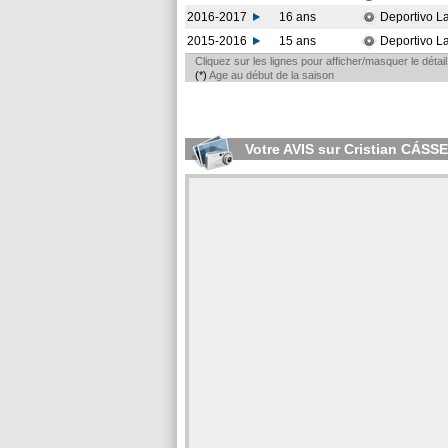
2016-2017
16 ans
Deportivo L
2015-2016
15 ans
Deportivo L
Cliquez sur les lignes pour afficher/masquer le déta
(*)
Age au début de la saison
Votre AVIS sur Cristian CÁSS