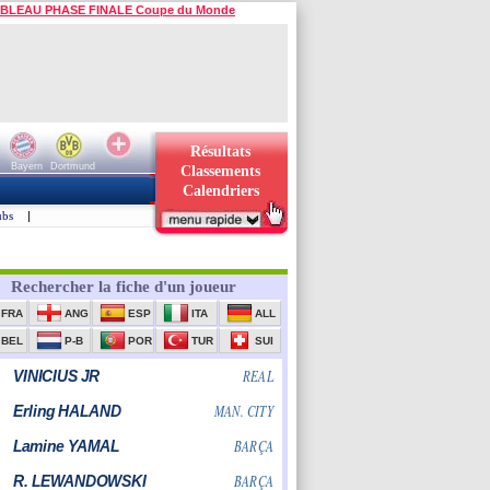
BLEAU PHASE FINALE Coupe du Monde
Résultats
Bayern
Dortmund
Classements
Calendriers
ubs
|