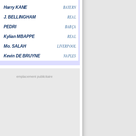
emplacement publicitaire