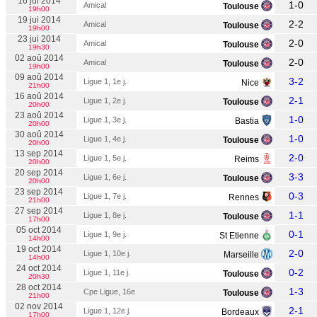
16 jui 2014
1-0
Amical
Toulouse
19h00
19 jui 2014
2-2
Amical
Toulouse
19h00
23 jui 2014
2-0
Amical
Toulouse
19h30
02 aoû 2014
2-0
Amical
Toulouse
19h00
09 aoû 2014
3-2
Ligue 1, 1e j.
Nice
21h00
16 aoû 2014
2-1
Ligue 1, 2e j.
Toulouse
20h00
23 aoû 2014
1-0
Ligue 1, 3e j.
Bastia
20h00
30 aoû 2014
1-0
Ligue 1, 4e j.
Toulouse
20h00
13 sep 2014
2-0
Ligue 1, 5e j.
Reims
20h00
20 sep 2014
3-3
Ligue 1, 6e j.
Toulouse
20h00
23 sep 2014
0-3
Ligue 1, 7e j.
Rennes
21h00
27 sep 2014
1-1
Ligue 1, 8e j.
Toulouse
17h00
05 oct 2014
0-1
Ligue 1, 9e j.
St Etienne
14h00
19 oct 2014
2-0
Ligue 1, 10e j.
Marseille
14h00
24 oct 2014
0-2
Ligue 1, 11e j.
Toulouse
20h30
28 oct 2014
1-3
Cpe Ligue, 16e
Toulouse
21h00
02 nov 2014
2-1
Ligue 1, 12e j.
Bordeaux
17h00