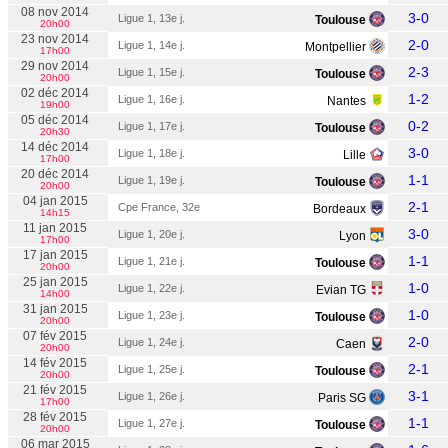
08 nov 2014
3-0
Ligue 1, 13e j.
Toulouse
20h00
23 nov 2014
2-0
Ligue 1, 14e j.
Montpellier
17h00
29 nov 2014
2-3
Ligue 1, 15e j.
Toulouse
20h00
02 déc 2014
1-2
Ligue 1, 16e j.
Nantes
19h00
05 déc 2014
0-2
Ligue 1, 17e j.
Toulouse
20h30
14 déc 2014
3-0
Ligue 1, 18e j.
Lille
17h00
20 déc 2014
1-1
Ligue 1, 19e j.
Toulouse
20h00
04 jan 2015
2-1
Cpe France, 32e
Bordeaux
14h15
11 jan 2015
3-0
Ligue 1, 20e j.
Lyon
17h00
17 jan 2015
1-1
Ligue 1, 21e j.
Toulouse
20h00
25 jan 2015
1-0
Ligue 1, 22e j.
Evian TG
14h00
31 jan 2015
1-0
Ligue 1, 23e j.
Toulouse
20h00
07 fév 2015
2-0
Ligue 1, 24e j.
Caen
20h00
14 fév 2015
2-1
Ligue 1, 25e j.
Toulouse
20h00
21 fév 2015
3-1
Ligue 1, 26e j.
Paris SG
17h00
28 fév 2015
1-1
Ligue 1, 27e j.
Toulouse
20h00
06 mar 2015