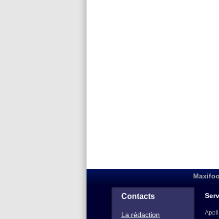
Maxifoo
Serv
Contacts
Appli
La rédaction