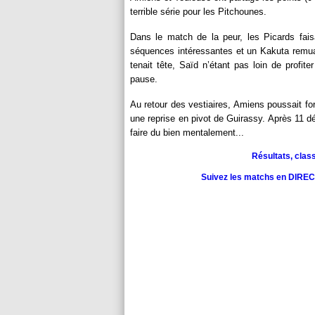
terrible série pour les Pitchounes.
Dans le match de la peur, les Picards fais
séquences intéressantes et un Kakuta remuan
tenait tête, Saïd n’étant pas loin de profit
pause.
Au retour des vestiaires, Amiens poussait fort.
une reprise en pivot de Guirassy. Après 11 d
faire du bien mentalement...
Résultats, clas
Suivez les matchs en DIRECT 