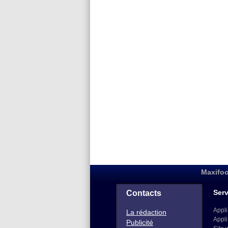
Maxifoo
Serv
Contacts
Appli
La rédaction
Appli
Publicité