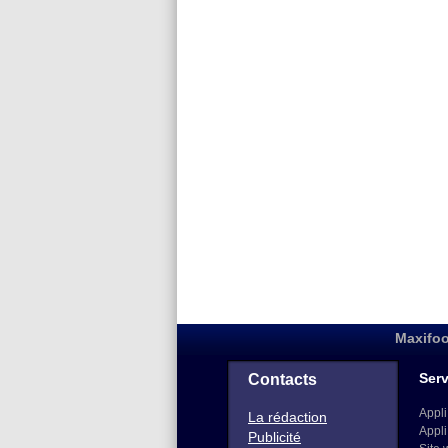
Maxifoo
Serv
Contacts
Appli
La rédaction
Appli
Publicité