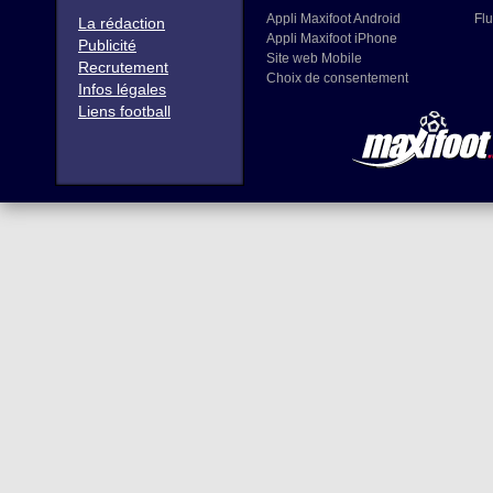
Appli Maxifoot Android
Flu
La rédaction
Appli Maxifoot iPhone
Publicité
Site web Mobile
Recrutement
Choix de consentement
Infos légales
Liens football