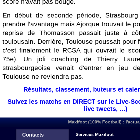
score n'avait pas bougé.
En début de seconde période, Strasbourg a
prendre l'avantage mais Ajorque trouvait le po
reprise de Thomasson passait juste à cô
toulousain. Derrière, Toulouse poussait pour f
c'est finalement le RCSA qui ouvrait le sco
75e). Un joli coaching de Thierry Laur
strasbourgeoise venait d'entrer en jeu d
Toulouse ne reviendra pas.
Résultats, classement, buteurs et cale
Suivez les matchs en DIRECT sur le Live-Sc
live tweets, ...)
Maxifoot (100% Football) : l'actua
Services Maxifoot
Contacts