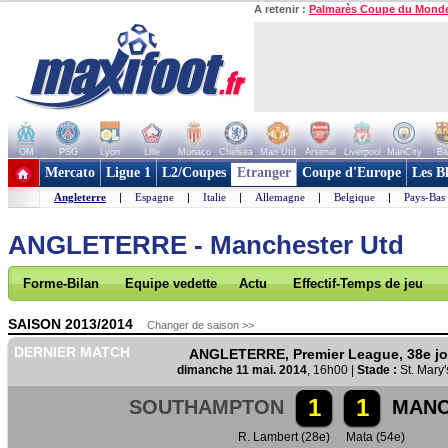
A retenir :
Palmarès Coupe du Mond
OM
PSG
Lyon
Lille
Monaco
Chelsea
Man Utd
Arsenal
Liverpool
ManCity
Ba
+ de clubs
Mercato
Ligue 1
L2/Coupes
Etranger
Coupe d'Europe
Les B
Angleterre
|
Espagne
|
Italie
|
Allemagne
|
Belgique
|
Pays-Bas
ANGLETERRE - Manchester Utd
Forme-Bilan
Equipe vedette
Actu
Effectif-Temps de jeu
SAISON 2013/2014
Changer de saison >>
DERNIER MATCH
ANGLETERRE, Premier League, 38e j
dimanche 11 mai. 2014
, 16h00 |
Stade :
St. Mary'
1
1
SOUTHAMPTON
MANC
R. Lambert (28e)
Mata (54e)