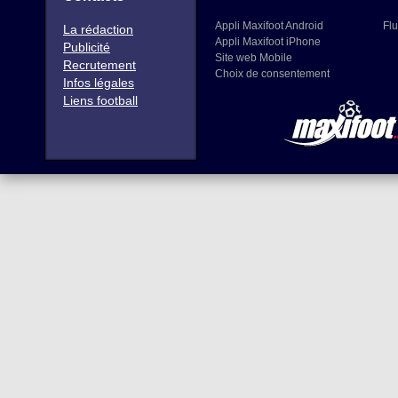
Appli Maxifoot Android
Flu
La rédaction
Appli Maxifoot iPhone
Publicité
Site web Mobile
Recrutement
Choix de consentement
Infos légales
Liens football