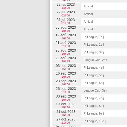
20h45
22 jui. 2023
Amical
14h00
27 jui. 2023
Amical
02h00
31 jui. 2023
Amical
01h00
05 aoû. 2023
Amical
18h30
12 aoû. 2023
P. League, 1e j.
16h00
21 aoû. 2023
P. League, 2e j.
21h00
26 aoû. 2023
P. League, 3e j.
16h00
29 aoû. 2023
League Cup, 2e t
20h45
03 sep. 2023
P. League, 4e j.
15h00
16 sep. 2023
P. League, 5e j.
16h00
23 sep. 2023
P. League, 6e j.
16h00
26 sep. 2023
League Cup, 3e t
21h00
30 sep. 2023
P. League, 7e j.
16h00
07 oct. 2023
P. League, 8e j.
18h30
21 oct. 2023
P. League, 9e j.
16h00
27 oct. 2023
P. League, 10e j.
21h00