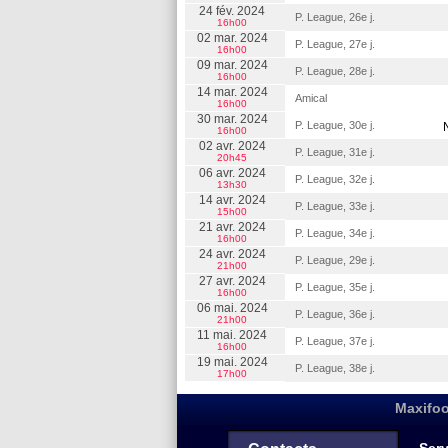
24 fév. 2024
P. League, 26e j.
16h00
02 mar. 2024
P. League, 27e j.
16h00
09 mar. 2024
P. League, 28e j.
16h00
14 mar. 2024
Amical
16h00
30 mar. 2024
P. League, 30e j.
16h00
02 avr. 2024
P. League, 31e j.
20h45
06 avr. 2024
P. League, 32e j.
13h30
14 avr. 2024
P. League, 33e j.
15h00
21 avr. 2024
P. League, 34e j.
16h00
24 avr. 2024
P. League, 29e j.
21h00
27 avr. 2024
P. League, 35e j.
16h00
06 mai. 2024
P. League, 36e j.
21h00
11 mai. 2024
P. League, 37e j.
16h00
19 mai. 2024
P. League, 38e j.
17h00
Maxifoo