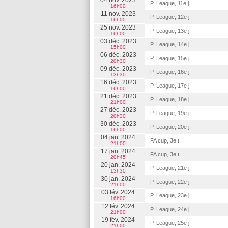
04 nov. 2023
P. League, 11e j.
16h00
11 nov. 2023
P. League, 12e j.
16h00
25 nov. 2023
P. League, 13e j.
16h00
03 déc. 2023
P. League, 14e j.
15h00
06 déc. 2023
P. League, 15e j.
20h30
09 déc. 2023
P. League, 16e j.
13h30
16 déc. 2023
P. League, 17e j.
16h00
21 déc. 2023
P. League, 18e j.
21h00
27 déc. 2023
P. League, 19e j.
20h30
30 déc. 2023
P. League, 20e j.
16h00
04 jan. 2024
FA cup, 3e t
21h00
17 jan. 2024
FA cup, 3e t
20h45
20 jan. 2024
P. League, 21e j.
13h30
30 jan. 2024
P. League, 22e j.
21h00
03 fév. 2024
P. League, 23e j.
16h00
12 fév. 2024
P. League, 24e j.
21h00
19 fév. 2024
P. League, 25e j.
21h00