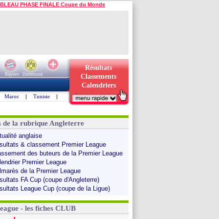
BLEAU PHASE FINALE Coupe du Monde
Résultats
Bayern
Dortmund
Classements
Calendriers
Maroc
|
Tunisie
|
s de la rubrique Angleterre
tualité anglaise
sultats & classement Premier League
assement des buteurs de la Premier League
lendrier Premier League
lmarès de la Premier League
sultats FA Cup (coupe d'Angleterre)
sultats League Cup (coupe de la Ligue)
League - les fiches CLUB