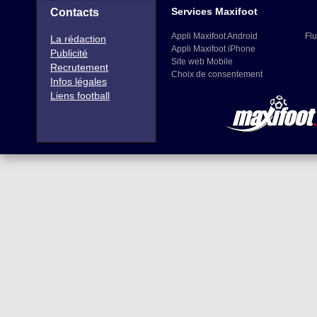
Services Maxifoot
Contacts
Appli Maxifoot Android
Flu
La rédaction
Appli Maxifoot iPhone
Publicité
Site web Mobile
Recrutement
Choix de consentement
Infos légales
Liens football