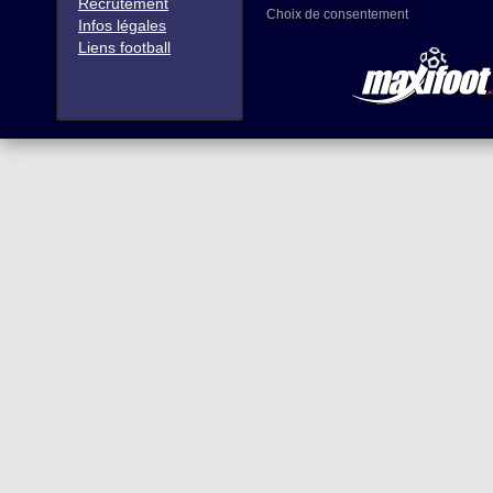
Recrutement
Choix de consentement
Infos légales
Liens football