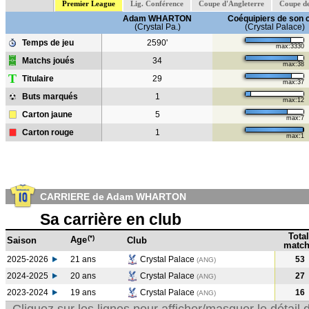
Premier League
Lig. Conférence
Coupe d'Angleterre
Coupe de
Adam WHARTON
Coéquipiers de son 
(Crystal Pa.)
(Crystal Palace)
Temps de jeu
2590'
max:3330
Matchs joués
34
max:38
T
Titulaire
29
max:37
Buts marqués
1
max:12
Carton jaune
5
max:7
Carton rouge
1
max:1
CARRIERE de Adam WHARTON
Sa carrière en club
Total
(*)
Age
Saison
Club
match
2025-2026
21 ans
Crystal Palace
53
(ANG)
2024-2025
20 ans
Crystal Palace
27
(ANG
)
2023-2024
19 ans
Crystal Palace
16
(ANG
)