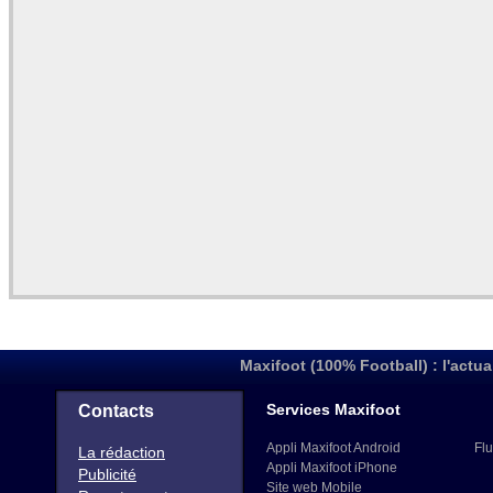
Maxifoot (100% Football) : l'actua
Services Maxifoot
Contacts
Appli Maxifoot Android
Flu
La rédaction
Appli Maxifoot iPhone
Publicité
Site web Mobile