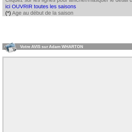
Cliquez sur les lignes pour afficher/masquer le détai
ici OUVRIR toutes les saisons
(*)
Age au début de la saison
Votre AVIS sur Adam WHARTON