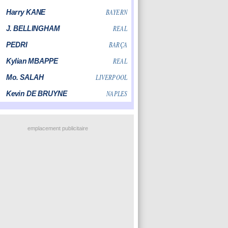
emplacement publicitaire