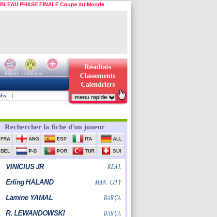
BLEAU PHASE FINALE Coupe du Monde
Résultats
Bayern
Dortmund
Classements
Calendriers
ubs
|