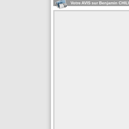
Votre AVIS sur Benjamin CHI