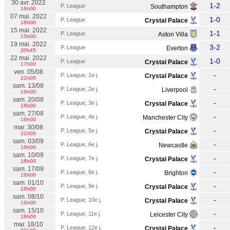
30 avr. 2022
1-2
P. League
Southampton
16h00
07 mai. 2022
1-0
P. League
Crystal Palace
16h00
15 mai. 2022
1-1
P. League
Aston Villa
15h00
19 mai. 2022
3-2
P. League
Everton
20h45
22 mai. 2022
1-0
P. League
Crystal Palace
17h00
ven. 05/08
-
P. League, 1e j.
Crystal Palace
21h00
sam. 13/08
-
P. League, 2e j.
Liverpool
16h00
sam. 20/08
-
P. League, 3e j.
Crystal Palace
16h00
sam. 27/08
-
P. League, 4e j.
Manchester City
16h00
mar. 30/08
-
P. League, 5e j.
Crystal Palace
21h00
sam. 03/09
-
P. League, 6e j.
Newcastle
16h00
sam. 10/09
-
P. League, 7e j.
Crystal Palace
16h00
sam. 17/09
-
P. League, 8e j.
Brighton
16h00
sam. 01/10
-
P. League, 9e j.
Crystal Palace
16h00
sam. 08/10
-
P. League, 10e j.
Crystal Palace
16h00
sam. 15/10
-
P. League, 11e j.
Leicester City
16h00
mar. 18/10
-
P. League, 12e j.
Crystal Palace