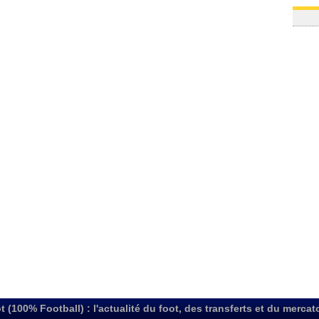
t (100% Football) : l'actualité du foot, des transferts et du mercat