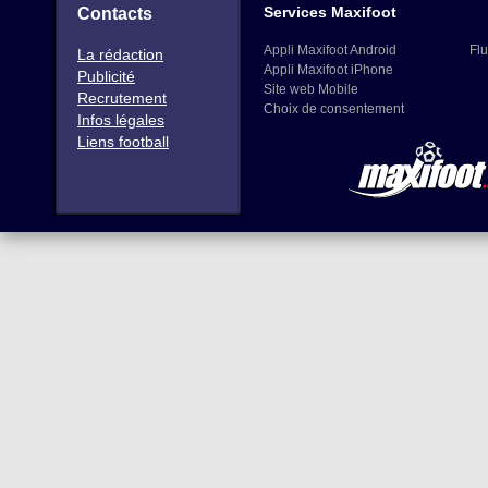
Services Maxifoot
Contacts
Appli Maxifoot Android
Flu
La rédaction
Appli Maxifoot iPhone
Publicité
Site web Mobile
Recrutement
Choix de consentement
Infos légales
Liens football