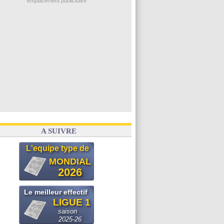
emplacement publicitaire
A SUIVRE
L'equipe type de
MONDIAL
2026
Le meilleur effectif
LIGUE 1
saison
2025-26