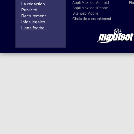
Appli Maxifoot Android
Flu
La rédaction
Appli Maxifoot iPhone
Publicité
Site web Mobile
Recrutement
Choix de consentement
Infos légales
Liens football