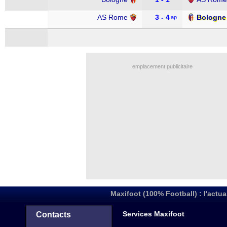
AS Rome
3 - 4
Bologne
ap
emplacement publicitaire
Maxifoot (100% Football) : l'actua
Services Maxifoot
Contacts