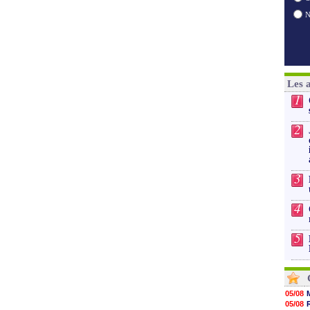
Les 
1
2
3
4
5
05/08
05/08