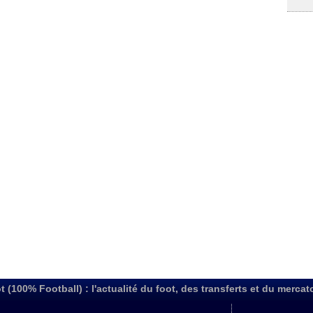
t (100% Football) : l'actualité du foot, des transferts et du mercat