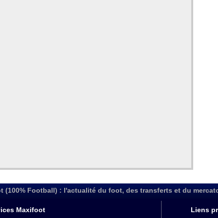
t (100% Football) : l'actualité du foot, des transferts et du mercat
ices Maxifoot
Liens pr