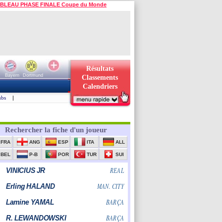
BLEAU PHASE FINALE Coupe du Monde
Résultats
Bayern
Dortmund
Classements
Calendriers
ubs
|