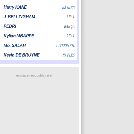
emplacement publicitaire