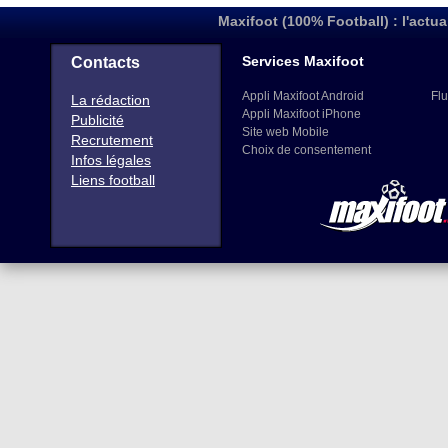
Maxifoot (100% Football) : l'actua
Services Maxifoot
Contacts
Appli Maxifoot Android
Flu
La rédaction
Appli Maxifoot iPhone
Publicité
Site web Mobile
Recrutement
Choix de consentement
Infos légales
Liens football