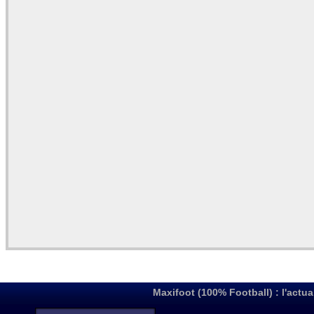
Maxifoot (100% Football) : l'actua