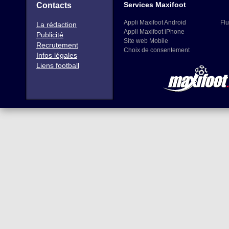
Services Maxifoot
Contacts
Appli Maxifoot Android
Flu
La rédaction
Appli Maxifoot iPhone
Publicité
Site web Mobile
Recrutement
Choix de consentement
Infos légales
Liens football