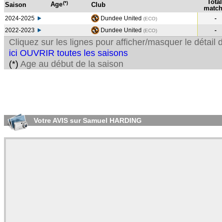
Total
(*)
Age
Saison
Club
match
2024-2025
Dundee United
-
(ECO)
2022-2023
Dundee United
-
(ECO
)
Cliquez sur les lignes pour afficher/masquer le détai
ici OUVRIR toutes les saisons
(*)
Age au début de la saison
Votre AVIS sur Samuel HARDING