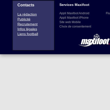
Services Maxifoot
Contacts
Appli Maxifoot Android
Flu
La rédaction
Appli Maxifoot iPhone
Publicité
Site web Mobile
Recrutement
Choix de consentement
Infos légales
Liens football