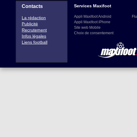
Services Maxifoot
Contacts
Appli Maxifoot Android
Flu
La rédaction
Appli Maxifoot iPhone
Publicité
Site web Mobile
Recrutement
Choix de consentement
Infos légales
Liens football