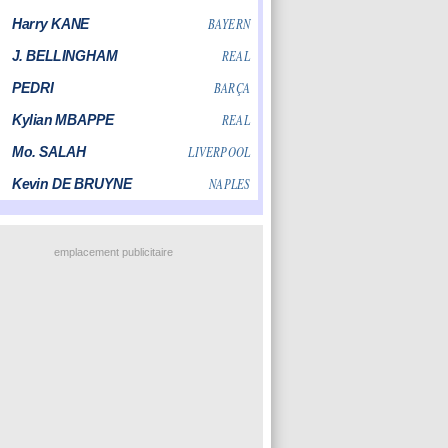
emplacement publicitaire