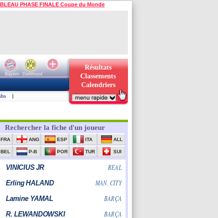
BLEAU PHASE FINALE Coupe du Monde
Résultats
Bayern
Dortmund
Classements
Calendriers
ubs
|