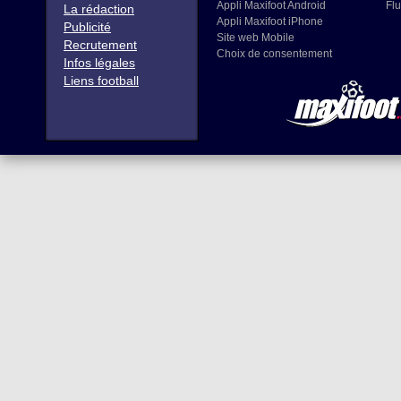
Appli Maxifoot Android
Flu
La rédaction
Appli Maxifoot iPhone
Publicité
Site web Mobile
Recrutement
Choix de consentement
Infos légales
Liens football