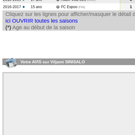
2016-2017
15 ans
FC Espoo
1
(FIN
)
Cliquez sur les lignes pour afficher/masquer le détai
ici OUVRIR toutes les saisons
(*)
Age au début de la saison
Votre AVIS sur Viljami SINISALO