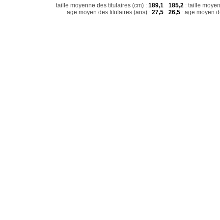
taille moyenne des titulaires (cm) :
189,1
185,2
: taille moye
age moyen des titulaires (ans) :
27,5
26,5
: age moyen de