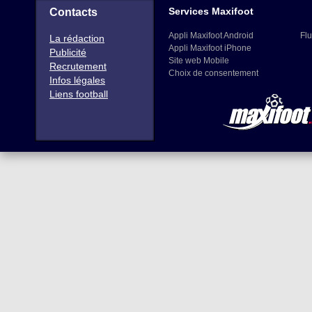
Services Maxifoot
Contacts
Appli Maxifoot Android
Flu
La rédaction
Appli Maxifoot iPhone
Publicité
Site web Mobile
Recrutement
Choix de consentement
Infos légales
Liens football