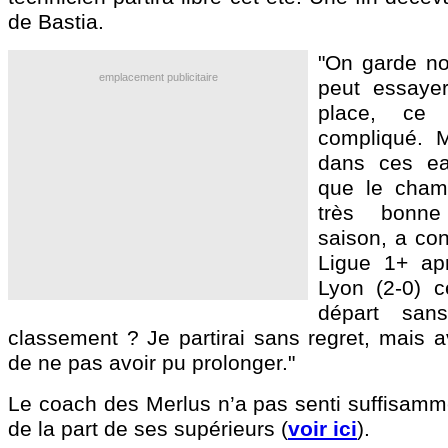
de Bastia.
"On garde no
emplacement publicitaire
peut essayer
place, ce 
compliqué. M
dans ces ea
que le cham
très bonne
saison, a con
Ligue 1+ apr
Lyon (2-0) 
départ san
classement ? Je partirai sans regret, mais a
de ne pas avoir pu prolonger."
Le coach des Merlus n’a pas senti suffisamm
de la part de ses supérieurs (
voir ici
).