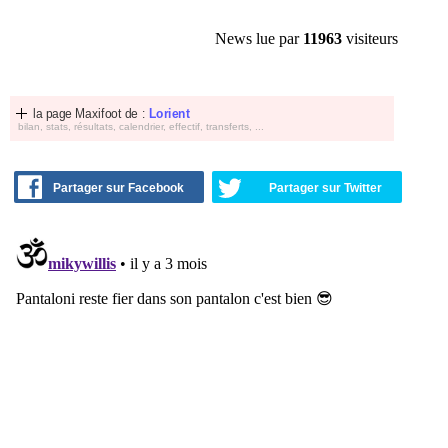
News lue par
11963
visiteurs
la page Maxifoot de :
Lorient
bilan, stats, résultats, calendrier, effectif, transferts, ...
Partager sur Facebook
Partager sur Twitter