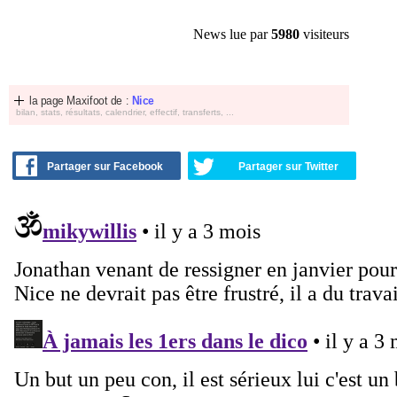
News lue par
5980
visiteurs
la page Maxifoot de :
Nice
bilan, stats, résultats, calendrier, effectif, transferts, ...
Partager sur Facebook
Partager sur Twitter