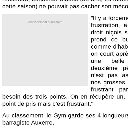
cette saison) ne pouvait pas cacher son méc
"Il y a forcé
emplacement publicitaire
frustration, 
droit niçois 
prend ce b
comme d'habit
on court aprè
une belle
deuxième p
n'est pas as
nos grosses 
frustrant pa
besoin des trois points. On en récupère un, 
point de pris mais c'est frustrant."
Au classement, le Gym garde ses 4 longueurs
barragiste Auxerre.