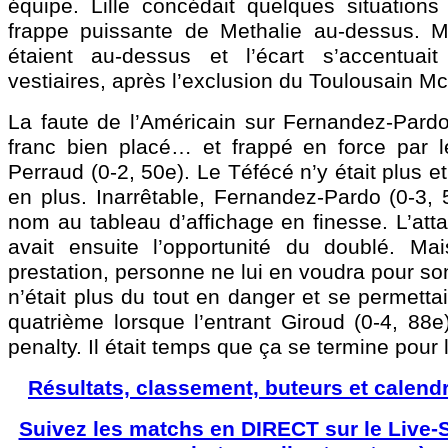
équipe. Lille concédait quelques situations
frappe puissante de Methalie au-dessus. Ma
étaient au-dessus et l’écart s’accentuai
vestiaires, après l’exclusion du Toulousain M
La faute de l’Américain sur Fernandez-Pardo 
franc bien placé… et frappé en force par l
Perraud (0-2, 50e). Le Téfécé n’y était plus et
en plus. Inarrêtable, Fernandez-Pardo (0-3, 
nom au tableau d’affichage en finesse. L’att
avait ensuite l’opportunité du doublé. M
prestation, personne ne lui en voudra pour son
n’était plus du tout en danger et se permettai
quatrième lorsque l’entrant Giroud (0-4, 88e
penalty. Il était temps que ça se termine pour
Résultats, classement, buteurs et calendr
Suivez les matchs en DIRECT sur le Live-