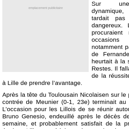
Sur une 
emplacement publicitaire
dynamique
tardait pa
dangereux.
procuraient
occasion
notamment par
de Fernande
heurtait à la
Restes. Il fa
de la réussit
à Lille de prendre l’avantage.
Après la tête du Toulousain Nicolaisen sur le 
contrée de Meunier (0-1, 23e) terminait au f
L’occasion pour les Lillois de se réunir aut
Bruno Genesio, endeuillé après le décès d
semaine, et probablement satisfait de la p