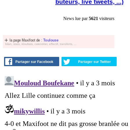
buteurs, live tweets, ...)
News lue par
5621
visiteurs
la page Maxifoot de :
Toulouse
bilan, stats, résultats, calendrier, effectif, transferts, ...
Partager sur Facebook
Partager sur Twitter