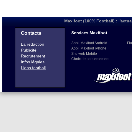
Maxifoot (100% Football) : l'actua
Services Maxifoot
Contacts
Appli Maxifoot Android
Flu
La rédaction
Appli Maxifoot iPhone
Publicité
Site web Mobile
Recrutement
Choix de consentement
Infos légales
Liens football