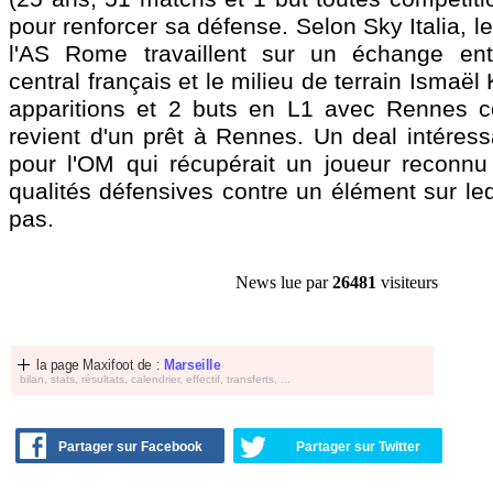
pour renforcer sa défense. Selon Sky Italia, l
l'AS Rome travaillent sur un échange ent
central français et le milieu de terrain Ismaël
apparitions et 2 buts en L1 avec Rennes ce
revient d'un prêt à Rennes. Un deal intéress
pour l'OM qui récupérait un joueur reconnu
qualités défensives contre un élément sur le
pas.
News lue par
26481
visiteurs
la page Maxifoot de :
Marseille
bilan, stats, résultats, calendrier, effectif, transferts, ...
Partager sur Facebook
Partager sur Twitter