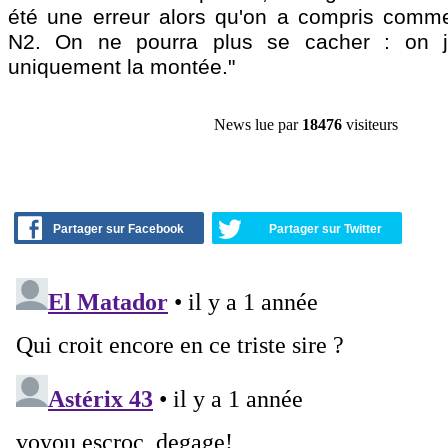
été une erreur alors qu'on a compris comme
N2. On ne pourra plus se cacher : on j
uniquement la montée."
News lue par
18476
visiteurs
Partager sur Facebook
Partager sur Twitter