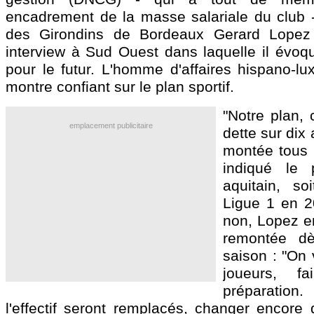
encadrement de la masse salariale du club - 
des Girondins de Bordeaux Gerard Lopez
interview à Sud Ouest dans laquelle il évoq
pour le futur. L'homme d'affaires hispano-l
montre confiant sur le plan sportif.
"Notre plan, 
emplacement publicitaire
dette sur dix
montée tous 
indiqué le 
aquitain, so
Ligue 1 en 2
non, Lopez e
remontée dè
saison : "On
joueurs, f
préparatio
l'effectif seront remplacés, changer encore 