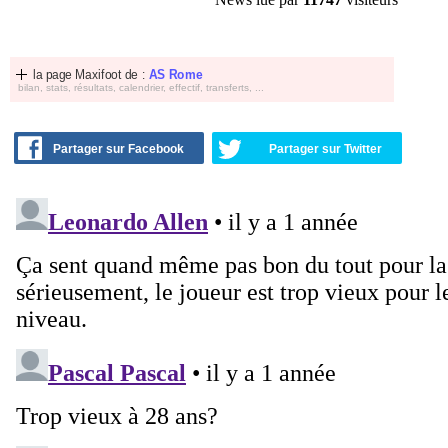
la page Maxifoot de :
AS Rome
bilan, stats, résultats, calendrier, effectif, transferts, ...
Partager sur Facebook
Partager sur Twitter