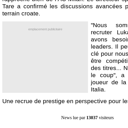
Tare a confirmé les discussions avancées p
terrain croate.
"Nous so
emplacement publicitaire
recruter Lu
avons beso
leaders. Il p
clé pour nous
être compéti
des titres...
le coup", a 
joueur de la
Italia.
Une recrue de prestige en perspective pour l
News lue par
13037
visiteurs