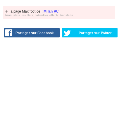
la page Maxifoot de :
Milan AC
bilan, stats, résultats, calendrier, effectif, transferts, ...
Partager sur Facebook
Partager sur Twitter