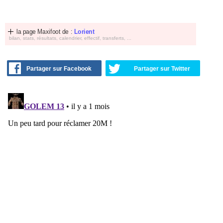
la page Maxifoot de :
Lorient
bilan, stats, résultats, calendrier, effectif, transferts, ...
Partager sur Facebook
Partager sur Twitter