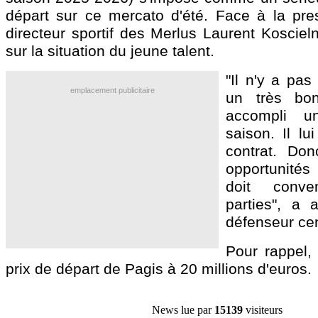
départ sur ce mercato d'été. Face à la pre
directeur sportif des Merlus Laurent Koscieln
sur la situation du jeune talent.
"Il n'y a pas
emplacement publicitaire
un très bo
accompli u
saison. Il lu
contrat. Don
opportunités 
doit conve
parties", a 
défenseur cen
Pour rappel, 
prix de départ de Pagis à 20 millions d'euros.
News lue par
15139
visiteurs