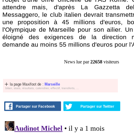
attendre mais, d'après La Gazzetta del
Messaggero, le club italien devrait transmet
une proposition à 45 millions d'euros, b
l'Olympique de Marseille pour son ailier. U
éloigné des exigences de la direction ma
demande au moins 55 millions d'euros pour l'
News lue par
22658
visiteurs
la page Maxifoot de :
Marseille
bilan, stats, résultats, calendrier, effectif, transferts, ...
Partager sur Facebook
Partager sur Twitter