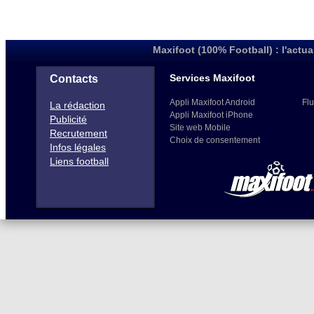
Maxifoot (100% Football) : l'actua
Services Maxifoot
Contacts
Appli Maxifoot Android
Flu
La rédaction
Appli Maxifoot iPhone
Publicité
Site web Mobile
Recrutement
Choix de consentement
Infos légales
Liens football