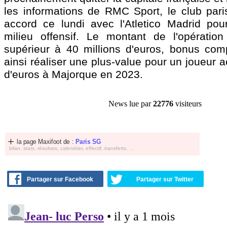
les informations de RMC Sport, le club pari
accord ce lundi avec l'Atletico Madrid pour
milieu offensif. Le montant de l'opératio
supérieur à 40 millions d'euros, bonus co
ainsi réaliser une plus-value pour un joueur a
d'euros à Majorque en 2023.
News lue par
22776
visiteurs
la page Maxifoot de :
Paris SG
bilan, stats, résultats, calendrier, effectif, transferts, ...
Partager sur Facebook
Partager sur Twitter