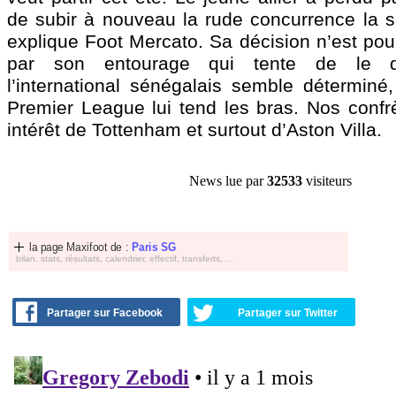
de subir à nouveau la rude concurrence la s
explique Foot Mercato. Sa décision n’est pou
par son entourage qui tente de le d
l’international sénégalais semble déterminé,
Premier League lui tend les bras. Nos confrè
intérêt de Tottenham et surtout d’Aston Villa.
News lue par
32533
visiteurs
la page Maxifoot de :
Paris SG
bilan, stats, résultats, calendrier, effectif, transferts, ...
Partager sur Facebook
Partager sur Twitter