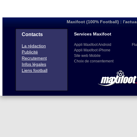
Maxifoot (100% Football) : l'actua
Services Maxifoot
Contacts
Appli Maxifoot Android
Flu
La rédaction
Appli Maxifoot iPhone
Publicité
Site web Mobile
Recrutement
Choix de consentement
Infos légales
Liens football