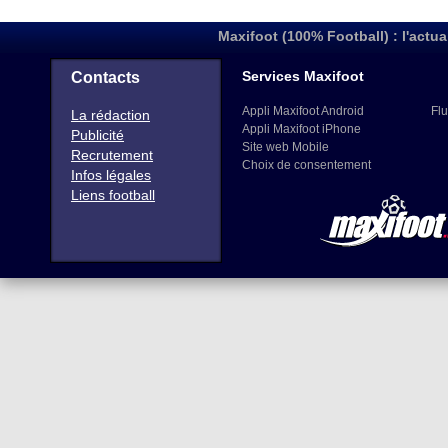
Maxifoot (100% Football) : l'actua
Services Maxifoot
Contacts
Appli Maxifoot Android
Flu
La rédaction
Appli Maxifoot iPhone
Publicité
Site web Mobile
Recrutement
Choix de consentement
Infos légales
Liens football